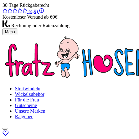
30 Tage Rückgaberecht
(4,9)
Kostenloser Versand ab 69€
Rechnung oder Ratenzahlung
Menu
Stoffwindeln
Wickelzubehör
Für die Frau
Gutscheine
Unsere Marken
Ratgeber